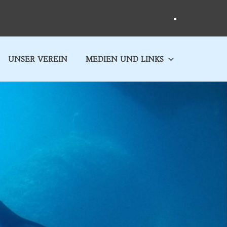
Tauchclu
Hechinge
e.V.
auf
SEARCH
UNSER VEREIN
MEDIEN UND LINKS
Facebook