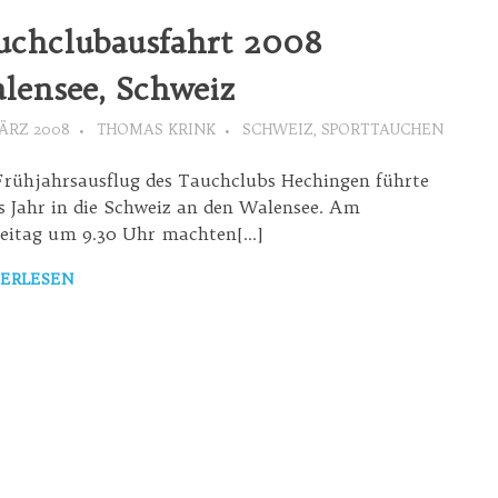
uchclubausfahrt 2008
lensee, Schweiz
MÄRZ 2008
THOMAS KRINK
SCHWEIZ
,
SPORTTAUCHEN
Frühjahrsausflug des Tauchclubs Hechingen führte
s Jahr in die Schweiz an den Walensee. Am
reitag um 9.30 Uhr machten[…]
ERLESEN