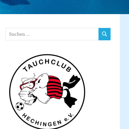
Suchen
SUCHEN
nach: