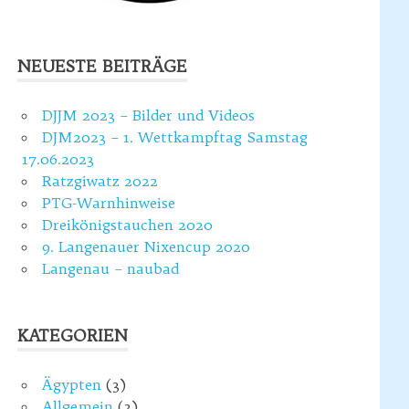
NEUESTE BEITRÄGE
DJJM 2023 – Bilder und Videos
DJM2023 – 1. Wettkampftag Samstag
17.06.2023
Ratzgiwatz 2022
PTG-Warnhinweise
Dreikönigstauchen 2020
9. Langenauer Nixencup 2020
Langenau – naubad
KATEGORIEN
Ägypten
(3)
Allgemein
(3)