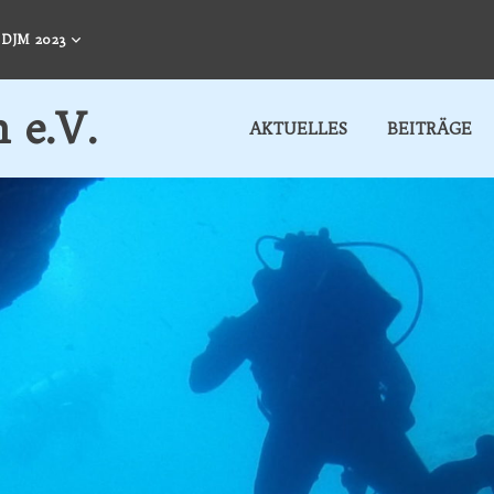
DJM 2023
 e.V.
AKTUELLES
BEITRÄGE