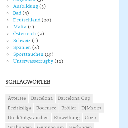
Ausbildung
(3)
Bad
(5)
Deutschland
(20)
Malta
(1)
Österreich
(2)
Schweiz
(1)
Spanien
(4)
Sporttauchen
(19)
Unterwasserrugby
(12)
SCHLAGWÖRTER
Attersee
Barcelona
Barcelona Cup
Bezirksliga
Bodensee
Bröller
DJM2023
Dreikönigstauchen
Einweihung
Gozo
Grabungen
Gymnasium
Hechingen