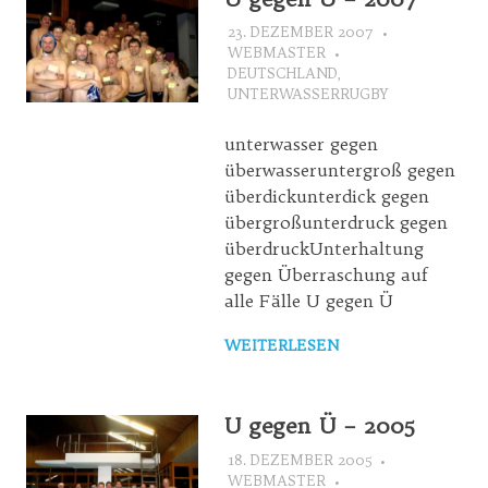
23. DEZEMBER 2007
WEBMASTER
DEUTSCHLAND
,
UNTERWASSERRUGBY
unterwasser gegen
überwasseruntergroß gegen
überdickunterdick gegen
übergroßunterdruck gegen
überdruckUnterhaltung
gegen Überraschung auf
alle Fälle U gegen Ü
WEITERLESEN
U gegen Ü – 2005
18. DEZEMBER 2005
WEBMASTER