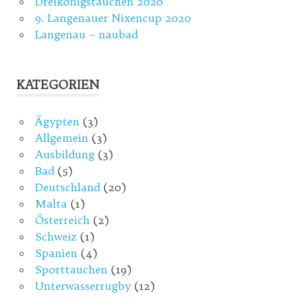
Dreikönigstauchen 2020
9. Langenauer Nixencup 2020
Langenau – naubad
KATEGORIEN
Ägypten
(3)
Allgemein
(3)
Ausbildung
(3)
Bad
(5)
Deutschland
(20)
Malta
(1)
Österreich
(2)
Schweiz
(1)
Spanien
(4)
Sporttauchen
(19)
Unterwasserrugby
(12)