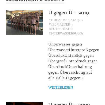
U gegen Ü – 2019
17. DEZEMBER 2019
WEBMASTER
DEUTSCHLAND
,
UNTERWASSERRUGBY
Unterwasser gegen
ÜberwasserUntergroß gegen
ÜberdickUnterdick gegen
ÜbergroßUnterdruck gegen
ÜberdruckUnterhaltung
gegen Überraschung auf
alle Fälle U gegen Ü
WEITERLESEN
U gegen Ü – 2007