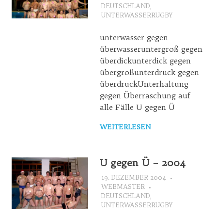
DEUTSCHLAND
,
UNTERWASSERRUGBY
unterwasser gegen
überwasseruntergroß gegen
überdickunterdick gegen
übergroßunterdruck gegen
überdruckUnterhaltung
gegen Überraschung auf
alle Fälle U gegen Ü
WEITERLESEN
U gegen Ü – 2004
19. DEZEMBER 2004
WEBMASTER
DEUTSCHLAND
,
UNTERWASSERRUGBY