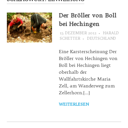
Der Bröller von Boll
bei Hechingen
15. DEZEMBER 2012
HARALD
SCHETTER
DEUTSCHLAND
Eine Karsterscheinung Der
Bröller von Hechingen von
Boll bei Hechingen liegt
oberhalb der
Wallfahrtskirche Maria
Zell, am Wanderweg zum
Zellerhorn.[…]
WEITERLESEN