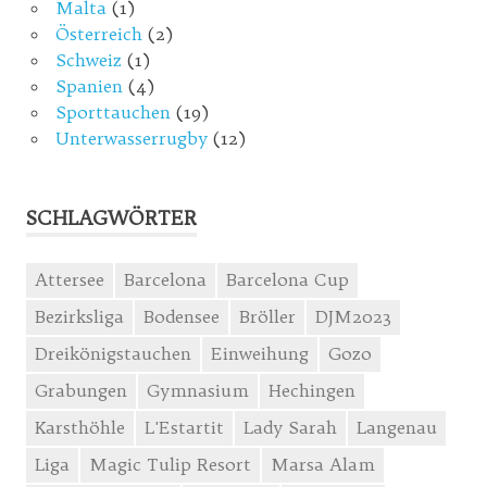
Malta
(1)
Österreich
(2)
Schweiz
(1)
Spanien
(4)
Sporttauchen
(19)
Unterwasserrugby
(12)
SCHLAGWÖRTER
Attersee
Barcelona
Barcelona Cup
Bezirksliga
Bodensee
Bröller
DJM2023
Dreikönigstauchen
Einweihung
Gozo
Grabungen
Gymnasium
Hechingen
Karsthöhle
L'Estartit
Lady Sarah
Langenau
Liga
Magic Tulip Resort
Marsa Alam