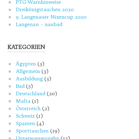
PTG-Warnhinweise
Dreikönigstauchen 2020
9. Langenauer Nixencup 2020
Langenau – naubad
KATEGORIEN
Ägypten
(3)
Allgemein
(3)
Ausbildung
(3)
Bad
(5)
Deutschland
(20)
Malta
(1)
Österreich
(2)
Schweiz
(1)
Spanien
(4)
Sporttauchen
(19)
Unterwasserrugby
(12)