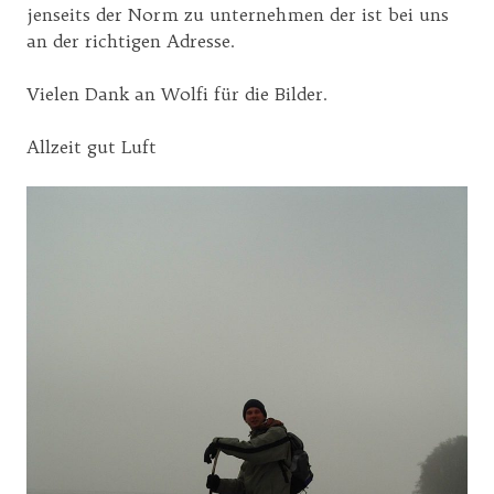
jenseits der Norm zu unternehmen der ist bei uns
an der richtigen Adresse.
Vielen Dank an Wolfi für die Bilder.
Allzeit gut Luft