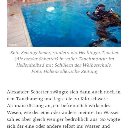
Kein Seeungeheuer, sondern ein Hechinger Taucher
(Alexander Schetter) in voller Tauchmontur im
Hallenfreibad mit Schülern der Weiherschule.
Foto: Hohenzollerische Zeitung
Alexander Schetter zwängte sich dann auch noch in
den Tauchanzug und legte die 20 Kilo schwere
Atemausrüstung an, ein befremdlich wirkendes
Wesen, wie der eine oder andere meinte. Im Wasser
sah es aber gleich weniger bedrohlich aus. So wagte
sich der eine oder andere selbst ins Wasser und