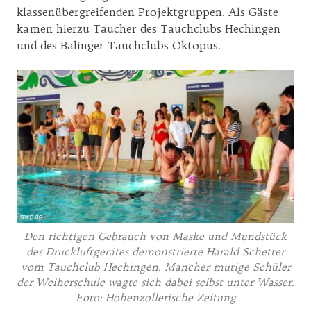
klassenübergreifenden Projektgruppen. Als Gäste
kamen hierzu Taucher des Tauchclubs Hechingen
und des Balinger Tauchclubs Oktopus.
Den richtigen Gebrauch von Maske und Mundstück
des Druckluftgerätes demonstrierte Harald Schetter
vom Tauchclub Hechingen. Mancher mutige Schüler
der Weiherschule wagte sich dabei selbst unter Wasser.
Foto: Hohenzollerische Zeitung